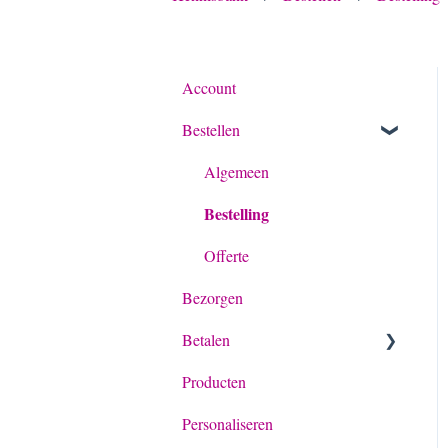
Account
Bestellen
Algemeen
Bestelling
Offerte
Bezorgen
Betalen
Producten
Betaling algemeen
Personaliseren
Achteraf betalen met Billie