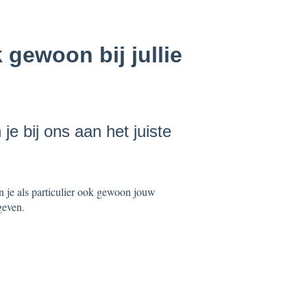
k gewoon bij jullie
je bij ons aan het juiste
n je als particulier ook gewoon jouw
geven.