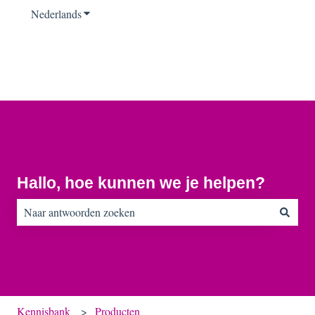
Nederlands
Submenu tonen voor vertalingen
Hallo, hoe kunnen we je helpen?
Er zijn geen suggesties want het zoekveld is leeg.
Kennisbank
Producten