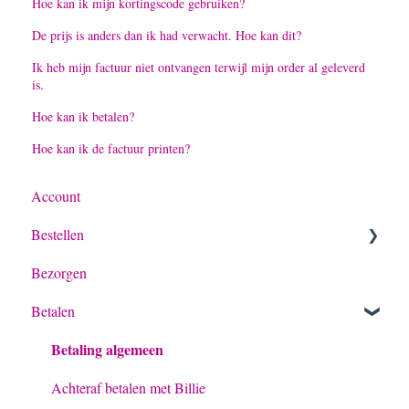
Hoe kan ik mijn kortingscode gebruiken?
De prijs is anders dan ik had verwacht. Hoe kan dit?
Ik heb mijn factuur niet ontvangen terwijl mijn order al geleverd
is.
Hoe kan ik betalen?
Hoe kan ik de factuur printen?
Account
Bestellen
Bezorgen
Algemeen
Betalen
Bestelling
Betaling algemeen
Offerte
Achteraf betalen met Billie