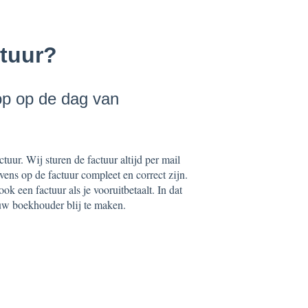
ctuur?
op op de dag van
uur. Wij sturen de factuur altijd per mail
ens op de factuur compleet en correct zijn.
k een factuur als je vooruitbetaalt. In dat
ouw boekhouder blij te maken.