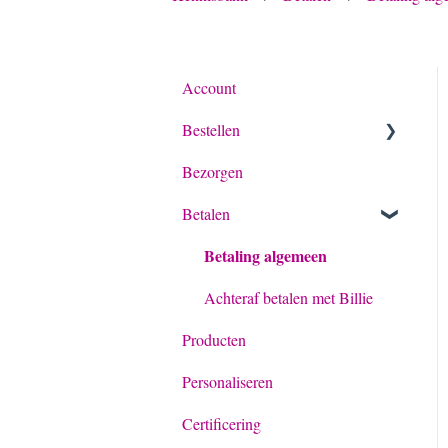
Account
Bestellen
Bezorgen
Algemeen
Betalen
Bestelling
Betaling algemeen
Offerte
Achteraf betalen met Billie
Producten
Personaliseren
Certificering