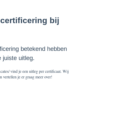
ertificering bij
ficering betekend hebben
uiste uitleg.
ates/ vind je een uitleg per certificaat. Wij
 vertellen je er graag meer over!