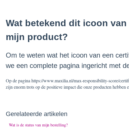
Wat betekend dit icoon van c
mijn product?
Om te weten wat het icoon van een certi
we een complete pagina ingericht met de j
Op de pagina https://www.maxilia.nl/max-responsibility-score/certific
zijn enorm trots op de positieve impact die onze producten hebben en
Gerelateerde artikelen
Wat is de status van mijn bestelling?