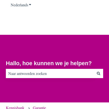
Nederlands
Submenu tonen voor vertalingen
Hallo, hoe kunnen we je helpen?
Er zijn geen suggesties want het zoekveld is leeg.
Kennisbank
Garantie